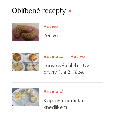
Oblíbené recepty
Pečivo
Pečivo
Bezmasá
Pečivo
Toustový chléb. Dva
druhy. 1. a 2. fáze.
Bezmasá
Koprová omáčka s
knedlíkem