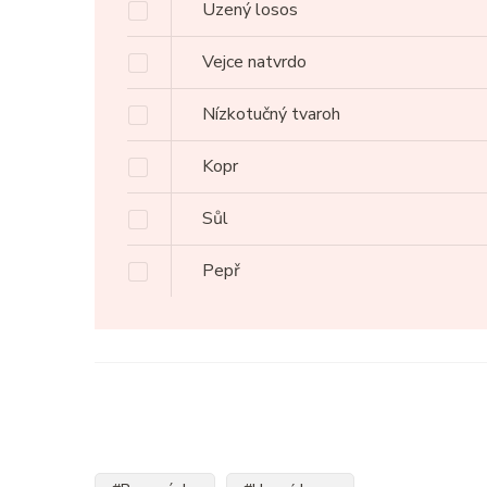
Uzený losos
Vejce natvrdo
Nízkotučný tvaroh
Kopr
Sůl
Pepř