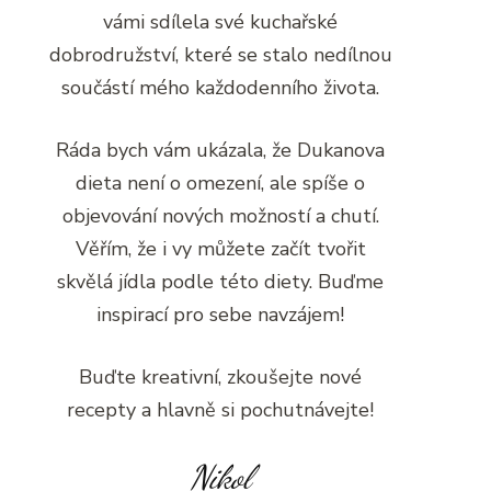
vámi sdílela své kuchařské
dobrodružství, které se stalo nedílnou
součástí mého každodenního života.
Ráda bych vám ukázala, že Dukanova
dieta není o omezení, ale spíše o
objevování nových možností a chutí.
Věřím, že i vy můžete začít tvořit
skvělá jídla podle této diety. Buďme
inspirací pro sebe navzájem!
Buďte kreativní, zkoušejte nové
recepty a hlavně si pochutnávejte!
Nikol