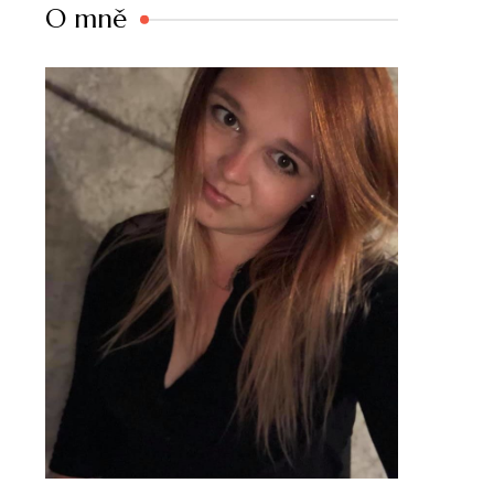
O mně