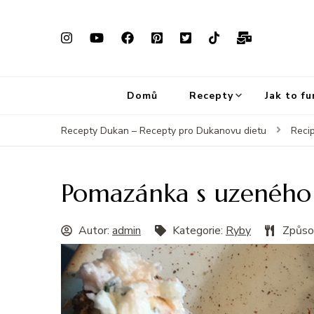
Domů
Recepty
Jak to f
Recepty Dukan – Recepty pro Dukanovu dietu
Reci
Pomazánka s uzeného 
Autor:
admin
Kategorie:
Ryby
Způso