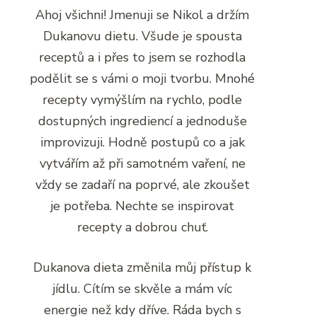
Ahoj všichni! Jmenuji se Nikol a držím
Dukanovu dietu. Všude je spousta
receptů a i přes to jsem se rozhodla
podělit se s vámi o moji tvorbu. Mnohé
recepty vymýšlím na rychlo, podle
dostupných ingrediencí a jednoduše
improvizuji. Hodně postupů co a jak
vytvářím až při samotném vaření, ne
vždy se zadaří na poprvé, ale zkoušet
je potřeba. Nechte se inspirovat
recepty a dobrou chuť.
Dukanova dieta změnila můj přístup k
jídlu. Cítím se skvěle a mám víc
energie než kdy dříve. Ráda bych s