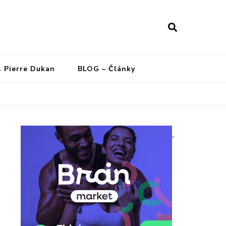
Dukanovu dietu
. Pierre Dukan
BLOG – Články